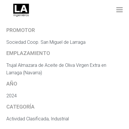
O
Mo
M
PROMOTOR
Sociedad Coop. San Miguel de Larraga
EMPLAZAMIENTO
Trujal Almazara de Aceite de Oliva Virgen Extra en
Larraga (Navarra)
AÑO
2024
CATEGORÍA
Actividad Clasificada, Industrial