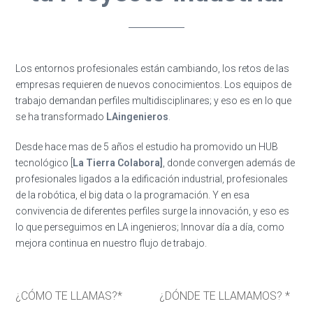
Los entornos profesionales están cambiando, los retos de las
empresas requieren de nuevos conocimientos. Los equipos de
trabajo demandan perfiles multidisciplinares; y eso es en lo que
se ha transformado
LAingenieros
.
Desde hace mas de 5 años el estudio ha promovido un HUB
tecnológico [
La Tierra Colabora]
, donde convergen además de
profesionales ligados a la edificación industrial, profesionales
de la robótica, el big data o la programación. Y en esa
convivencia de diferentes perfiles surge la innovación, y eso es
lo que perseguimos en LA ingenieros; Innovar día a día, como
mejora continua en nuestro flujo de trabajo.
¿CÓMO TE LLAMAS?*
¿DÓNDE TE LLAMAMOS? *