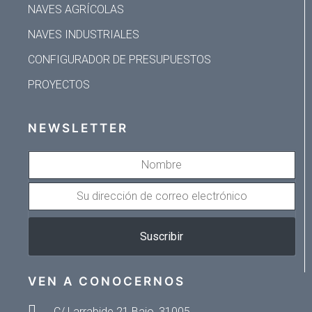
NAVES AGRÍCOLAS
NAVES INDUSTRIALES
CONFIGURADOR DE PRESUPUESTOS
PROYECTOS
NEWSLETTER
NOMBRE
SU
DIRECCIÓN
DE
Suscribir
CORREO
ELECTRÓNICO
VEN A CONOCERNOS
C/ Larrabide 21 Bajo, 31005