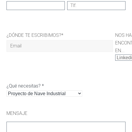
¿DÓNDE TE ESCRIBIMOS?*
NOS H
ENCON
EN...
¿Qué necesitas? *
MENSAJE