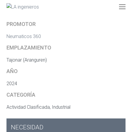
O
Mo
M
PROMOTOR
Neumaticos 360
EMPLAZAMIENTO
Tajonar (Aranguren)
AÑO
2024
CATEGORÍA
Actividad Clasificada, Industrial
NECESIDAD