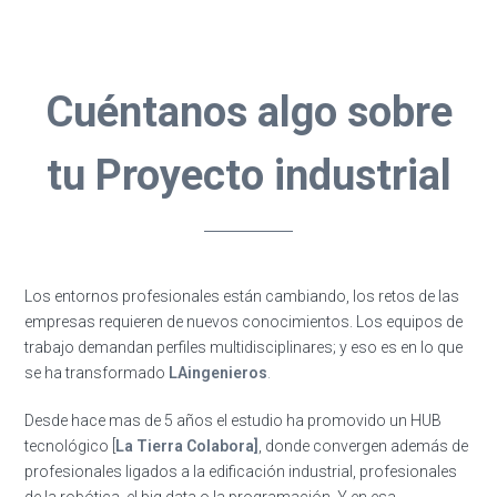
Cuéntanos algo sobre
tu Proyecto industrial
Los entornos profesionales están cambiando, los retos de las
empresas requieren de nuevos conocimientos. Los equipos de
trabajo demandan perfiles multidisciplinares; y eso es en lo que
se ha transformado
LAingenieros
.
Desde hace mas de 5 años el estudio ha promovido un HUB
tecnológico [
La Tierra Colabora]
, donde convergen además de
profesionales ligados a la edificación industrial, profesionales
de la robótica, el big data o la programación. Y en esa