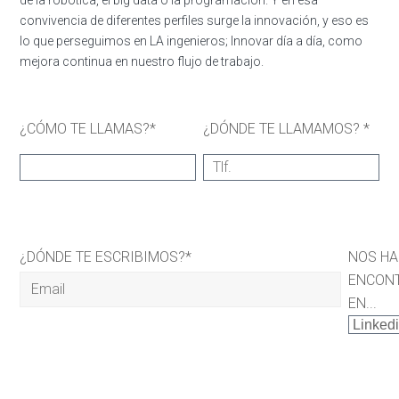
convivencia de diferentes perfiles surge la innovación, y eso es
lo que perseguimos en LA ingenieros; Innovar día a día, como
mejora continua en nuestro flujo de trabajo.
¿CÓMO TE LLAMAS?*
¿DÓNDE TE LLAMAMOS? *
¿DÓNDE TE ESCRIBIMOS?*
NOS H
ENCON
EN...