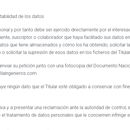
tabilidad de los datos.
sonal y por tanto debe ser ejercido directamente por el interesa
 cliente, suscriptor o colaborador que haya facilitado sus datos 
 datos que tiene almacenados y cómo los ha obtenido, solicitar l
 o solicitar la supresión de esos datos en los ficheros del Titular
 enviar su petición junto con una fotocopia del Documento Nacio
o@laingenieros.com
uye ningún dato que el Titular esté obligado a conservar con fine
ctiva y a presentar una reclamación ante la autoridad de control,
 el tratamiento de datos personales que le conciernen infringe 