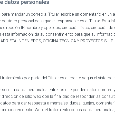
de datos personales
para mandar un correo al Titular, escribe un comentario en un ar
e carácter personal de la que el responsable es el Titular. Esta i
dirección IP, nombre y apellidos, dirección física, dirección de
itar esta información, da su consentimiento para que su informació
 ARRIETA INGENIEROS, OFICINA TECNICA Y PROYECTOS S.L.P. —
l tratamiento por parte del Titular es diferente según el sistema
ar solicita datos personales entre los que pueden estar: nombre y
 dirección de sitio web con la finalidad de responder las consult
sos datos para dar respuesta a mensajes, dudas, quejas, comentar
n incluida en el sitio Web, el tratamiento de los datos personales