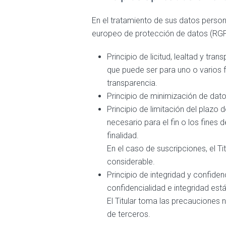
En el tratamiento de sus datos persona
europeo de protección de datos (RGP
Principio de licitud, lealtad y tr
que puede ser para uno o varios f
transparencia.
Principio de minimización de datos:
Principio de limitación del plazo
necesario para el fin o los fines 
finalidad.
En el caso de suscripciones, el Ti
considerable.
Principio de integridad y confide
confidencialidad e integridad est
El Titular toma las precauciones 
de terceros.