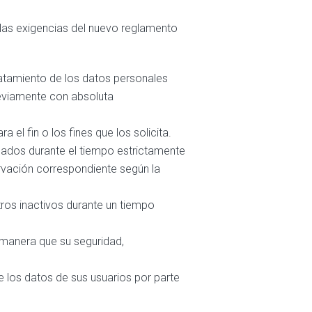
 a las exigencias del nuevo reglamento
 tratamiento de los datos personales
previamente con absoluta
 el fin o los fines que los solicita.
abados durante el tiempo estrictamente
servación correspondiente según la
stros inactivos durante un tiempo
 manera que su seguridad,
e los datos de sus usuarios por parte