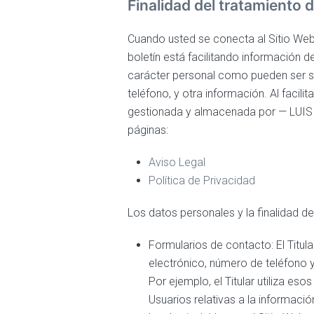
Finalidad del tratamiento 
Cuando usted se conecta al Sitio Web 
boletín está facilitando información d
carácter personal como pueden ser su 
teléfono, y otra información. Al facil
gestionada y almacenada por — LUIS
páginas:
Aviso Legal
Política de Privacidad
Los datos personales y la finalidad de
Formularios de contacto: El Titul
electrónico, número de teléfono y
Por ejemplo, el Titular utiliza e
Usuarios relativas a la informació