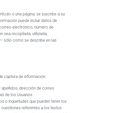
tículo o una página, se suscribe a su
nformación puede incluir datos de
 correo electrónico, número de
n sea recopilada, utilizada,
 sólo como se describe en las
 de captura de información:
 apellidos, dirección de correo
as de los Usuarios.
ios o inquietudes que pueden tener los
, cuestiones referentes a los textos