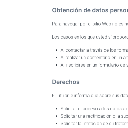
Obtención de datos perso
Para navegar por el sitio Web no es ne
Los casos en los que usted sí proporc
Al contactar a través de los form
Al realizar un comentario en un ar
Al inscribirse en un formulario de
Derechos
El Titular le informa que sobre sus da
Solicitar el acceso a los datos 
Solicitar una rectificación o la su
Solicitar la limitación de su trata