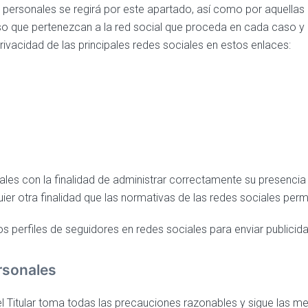
os personales se regirá por este apartado, así como por aquellas
so que pertenezcan a la red social que proceda en cada caso y
rivacidad de las principales redes sociales en estos enlaces:
nales con la finalidad de administrar correctamente su presencia 
ier otra finalidad que las normativas de las redes sociales perm
á los perfiles de seguidores en redes sociales para enviar publicid
rsonales
l Titular toma todas las precauciones razonables y sigue las mej