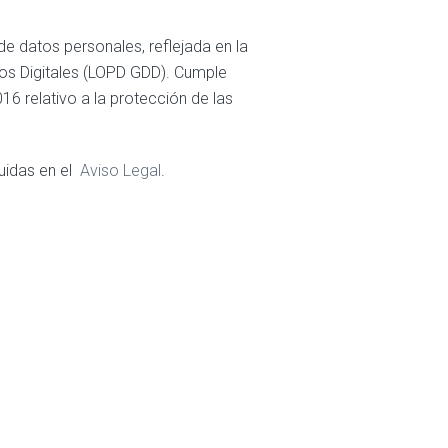
de datos personales, reflejada en la
os Digitales (LOPD GDD). Cumple
6 relativo a la protección de las
luidas en el
Aviso Legal
.