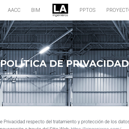
AACC
BIM
PPTOS
PROYECT
POLÍTICA DE PRIVACIDAD
a de Privacidad respecto del tratamiento y protección de los dat