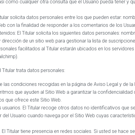
 así como cualquier otra consulta que el Usuario pueda tener y q
tular solicita datos personales entre los que pueden estar: nomb
 Web con la finalidad de responder a los comentarios de los Usuar
nidos: El Titular solicita los siguientes datos personales: nombr
 dirección de un sitio web para gestionar la lista de suscripcion
sonales facilitados al Titular estarán ubicados en los servidor
ilchimp).
l Titular trata datos personales:
 las condiciones recogidas en la página de Aviso Legal y de la le
ritmos que ayuden al Sitio Web a garantizar la confidencialidad
os que ofrece este Sitio Web.
s usuarios. El Titular recoge otros datos no identificativos que
del Usuario cuando navega por el Sitio Web cuyas característica
 El Titular tiene presencia en redes sociales. Si usted se hace s