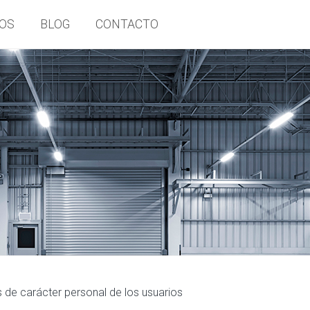
OS
BLOG
CONTACTO
os de carácter personal de los usuarios