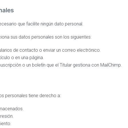
nales
cesario que facilite ningún dato personal.
iona sus datos personales son los siguientes:
ularios de contacto o enviar un correo electrónico.
tículo o en una página.
 suscripción o un boletín que el Titular gestiona con MailChimp.
tos personales tiene derecho a:
almacenados.
presión.
miento.