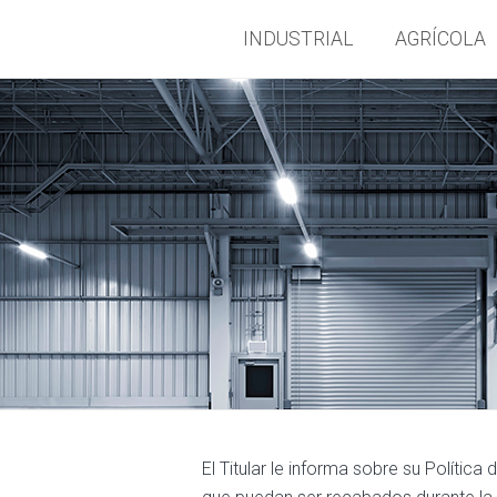
INDUSTRIAL
AGRÍCOLA
El Titular le informa sobre su Polític