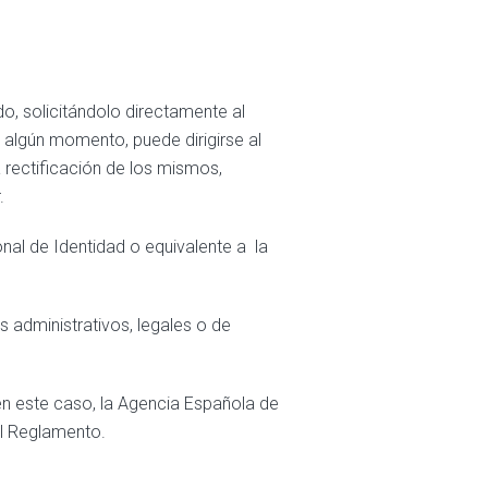
do, solicitándolo directamente al
en algún momento, puede dirigirse al
a rectificación de los mismos,
.
nal de Identidad o equivalente a la
s administrativos, legales o de
 en este caso, la Agencia Española de
el Reglamento.