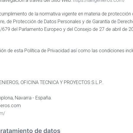
navegación a través del Sitio Web:
https://laingenieros.com/
el cumplimiento de la normativa vigente en materia de protección 
re, de Protección de Datos Personales y de Garantía de Derech
679 del Parlamento Europeo y del Consejo de 27 de abril de 201
ción de esta Política de Privacidad así como las condiciones inc
NIEROS, OFICINA TECNICA Y PROYECTOS S.L.P..
plona, Navarra - España.
ieros.com
om/
 tratamiento de datos