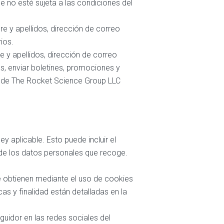
ue no esté sujeta a las condiciones del
re y apellidos, dirección de correo
ios.
e y apellidos, dirección de correo
es, enviar boletines, promociones y
es de The Rocket Science Group LLC
y aplicable. Esto puede incluir el
 de los datos personales que recoge.
 se obtienen mediante el uso de cookies
s y finalidad están detalladas en la
eguidor en las redes sociales del