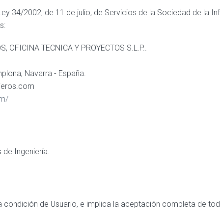
Ley 34/2002, de 11 de julio, de Servicios de la Sociedad de la I
s:
, OFICINA TECNICA Y PROYECTOS S.L.P..
plona, Navarra - España.
ieros.com
om/
s de Ingeniería.
 la condición de Usuario, e implica la aceptación completa de to