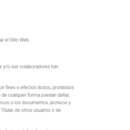
r el Sitio Web.
tular y/o sus colaboradores han
 fines o efectos ilícitos, prohibidos
ue de cualquier forma puedan dañar,
máticos o los documentos, archivos y
itular, de otros usuarios o de