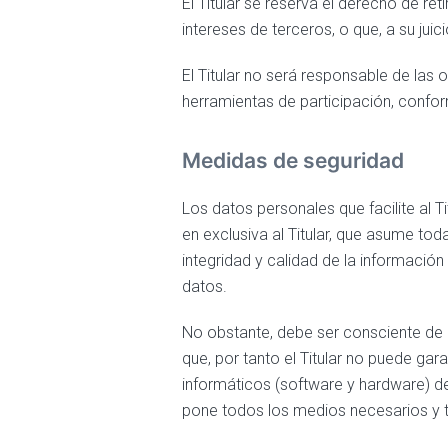
El Titular se reserva el derecho de re
intereses de terceros, o que, a su jui
El Titular no será responsable de las 
herramientas de participación, confor
Medidas de seguridad
Los datos personales que facilite al
en exclusiva al Titular, que asume tod
integridad y calidad de la informació
datos.
No obstante, debe ser consciente de 
que, por tanto el Titular no puede gar
informáticos (software y hardware) d
pone todos los medios necesarios y t