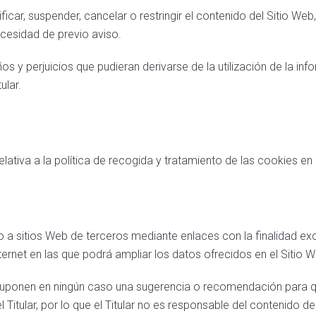
ficar, suspender, cancelar o restringir el contenido del Sitio Web
ecesidad de previo aviso.
os y perjuicios que pudieran derivarse de la utilización de la inf
ular.
lativa a la política de recogida y tratamiento de las cookies en
o a sitios Web de terceros mediante enlaces con la finalidad exc
ernet en las que podrá ampliar los datos ofrecidos en el Sitio W
suponen en ningún caso una sugerencia o recomendación para qu
l Titular, por lo que el Titular no es responsable del contenido de