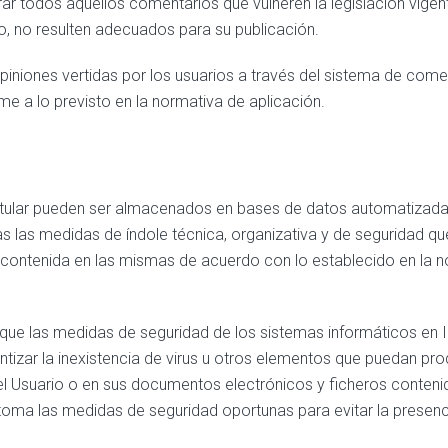
tirar todos aquellos comentarios que vulneren la legislación vige
cio, no resulten adecuados para su publicación.
opiniones vertidas por los usuarios a través del sistema de come
me a lo previsto en la normativa de aplicación.
 Titular pueden ser almacenados en bases de datos automatizada
as las medidas de índole técnica, organizativa y de seguridad qu
n contenida en las mismas de acuerdo con lo establecido en la 
que las medidas de seguridad de los sistemas informáticos en I
antizar la inexistencia de virus u otros elementos que puedan pr
el Usuario o en sus documentos electrónicos y ficheros conteni
oma las medidas de seguridad oportunas para evitar la presen