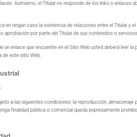
laces. Asimismo, el Titular no responde de los links o enlaces u
a en ningún caso la existencia de relaciones entre el Titular y el 
 o aprobación por parte del Titular de sus contenidos o servicios
 un enlace que encuentre en el Sitio Web usted deberá leer la pr
a de este sitio Web.
ustrial
.
eto a las siguientes condiciones: la reproducción, almacenaje p
enga finalidad pública o comercial queda expresamente prohibid
idad