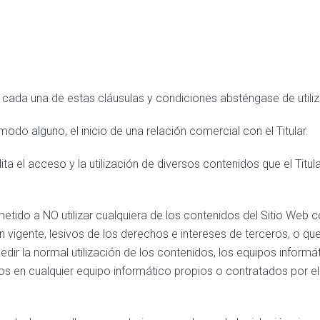
cada una de estas cláusulas y condiciones absténgase de utiliza
odo alguno, el inicio de una relación comercial con el Titular.
acilita el acceso y la utilización de diversos contenidos que el Ti
tido a NO utilizar cualquiera de los contenidos del Sitio Web con
ón vigente, lesivos de los derechos e intereses de terceros, o q
impedir la normal utilización de los contenidos, los equipos infor
en cualquier equipo informático propios o contratados por el T