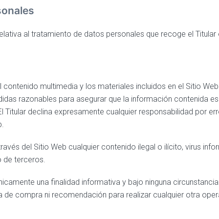
sonales
elativa al tratamiento de datos personales que recoge el Titular
 el contenido multimedia y los materiales incluidos en el Sitio We
idas razonables para asegurar que la información contenida es c
l Titular declina expresamente cualquier responsabilidad por err
b.
ravés del Sitio Web cualquier contenido ilegal o ilícito, virus in
o de terceros.
nicamente una finalidad informativa y bajo ninguna circunstanc
ta de compra ni recomendación para realizar cualquier otra opera