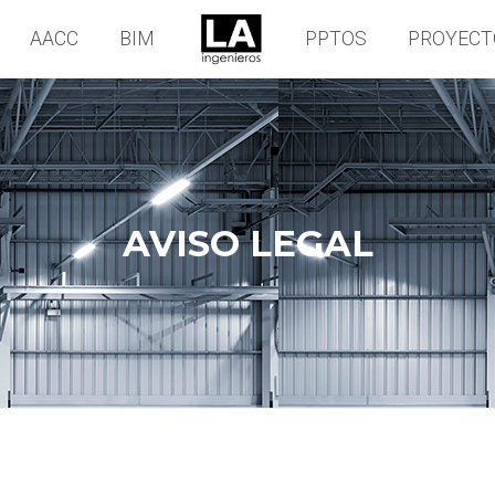
AACC
BIM
PPTOS
PROYECT
AVISO LEGAL
d