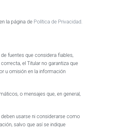
 en la página de
Política de Privacidad
.
b de fuentes que considera fiables,
orrecta, el Titular no garantiza que
or u omisión en la información
formáticos, o mensajes que, en general,
ia deben usarse ni considerarse como
ción, salvo que así se indique