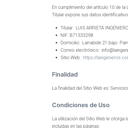
En cumplimiento del artículo 10 de la 
Titular expone sus datos identificativo
Titular:
LUIS ARRIETA INGENIEROS
NIF:
B71333298
Domicilio:
Larrabide 21 bajo. Pam
Correo electrónico:
info@laingen
Sitio Web:
https://laingenieros.c
Finalidad
La finalidad del Sitio Web es: Servicio
Condiciones de Uso
La utilización del Sitio Web le otorga
incluidas en las páginas: