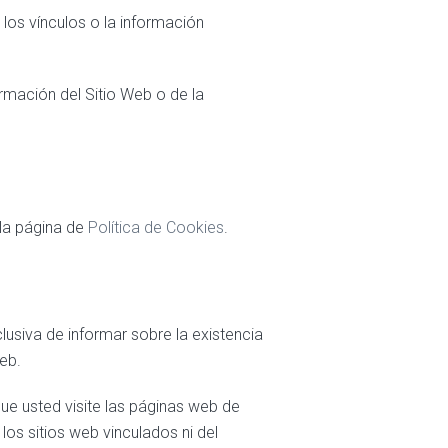
, los vínculos o la información
ormación del Sitio Web o de la
 la página de
Política de Cookies
.
lusiva de informar sobre la existencia
eb.
e usted visite las páginas web de
 los sitios web vinculados ni del