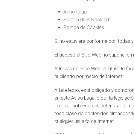
Aviso Legal
Política de Privacidad
Política de Cookies
Si no estuviera conforme con todas y 
El acceso al Sitio Web no supone, en m
A través del Sitio Web, el Titular le f
publicado por medio de Internet.
A tal efecto, está obligado y comprome
en este Aviso Legal o por la legislaci
inutilizar, sobrecargar, deteriorar o 
toda clase de contenidos almacenados 
cualquier usuario de Internet.