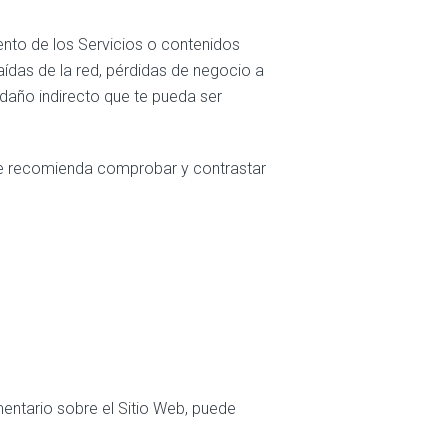
iento de los Servicios o contenidos
aídas de la red, pérdidas de negocio a
 daño indirecto que te pueda ser
r le recomienda comprobar y contrastar
mentario sobre el Sitio Web, puede