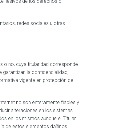
nte, lesivos de los derechos o
ntarios, redes sociales u otras
s o no, cuya titularidad corresponde
e garantizan la confidencialidad,
normativa vigente en protección de
nternet no son enteramente fiables y
oducir alteraciones en los sistemas
dos en los mismos aunque el Titular
cia de estos elementos dañinos.