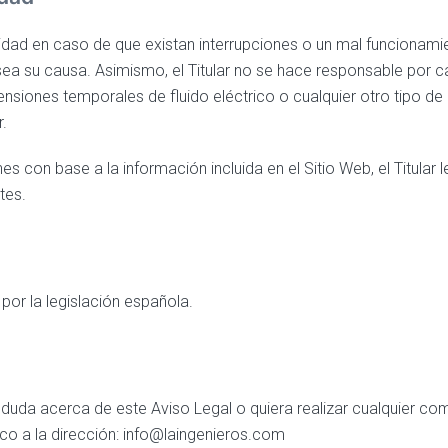
bilidad en caso de que existan interrupciones o un mal funcionam
 sea su causa. Asimismo, el Titular no se hace responsable por c
siones temporales de fluido eléctrico o cualquier otro tipo de
.
s con base a la información incluida en el Sitio Web, el Titula
tes.
por la legislación española.
duda acerca de este Aviso Legal o quiera realizar cualquier co
co a la dirección: info@laingenieros.com