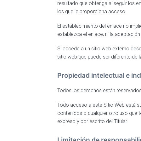
resultado que obtenga al seguir los en
los que le proporciona acceso.
El establecimiento del enlace no implic
establezca el enlace, ni la aceptación
Si accede a un sitio web externo desde
sitio web que puede ser diferente de l
Propiedad intelectual e ind
Todos los derechos están reservados
Todo acceso a este Sitio Web está suj
contenidos o cualquier otro uso que t
expreso y por escrito del Titular.
Limitación de responsabil