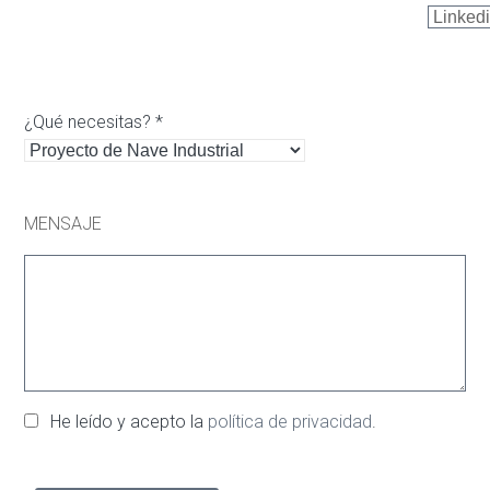
¿Qué necesitas? *
MENSAJE
He leído y acepto la
política de privacidad
.
Por