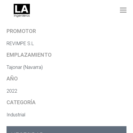
O
Mo
M
PROMOTOR
REVIMPE S.L
EMPLAZAMIENTO
Tajonar (Navarra)
AÑO
2022
CATEGORÍA
Industrial