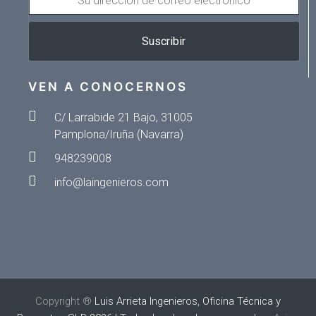
DIRECCIÓN
DE
Suscribir
CORREO
ELECTRÓNICO
VEN A CONOCERNOS
C/ Larrabide 21 Bajo, 31005
Pamplona/Iruña (Navarra)
948239008
info@laingenieros.com
Copyright ®
Luis Arrieta Ingenieros, Oficina Técnica y