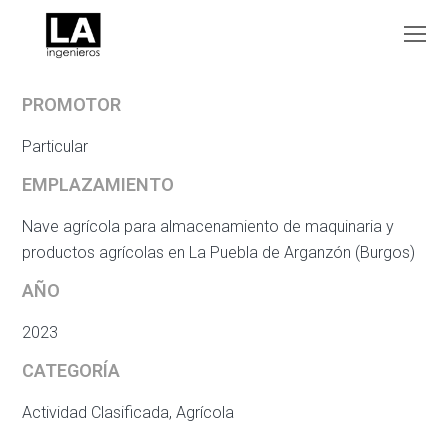
O
Mo
M
PROMOTOR
Particular
EMPLAZAMIENTO
Nave agrícola para almacenamiento de maquinaria y
productos agrícolas en La Puebla de Arganzón (Burgos)
AÑO
2023
CATEGORÍA
Actividad Clasificada, Agrícola