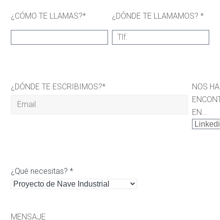
¿CÓMO TE LLAMAS?*
¿DÓNDE TE LLAMAMOS? *
¿DÓNDE TE ESCRIBIMOS?*
NOS H
ENCON
EN...
¿Qué necesitas? *
MENSAJE