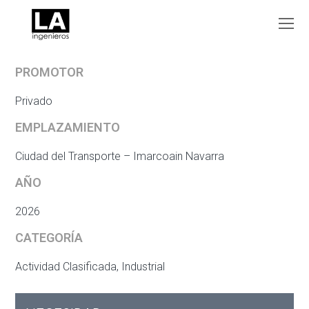
O
Mo
M
PROMOTOR
Privado
EMPLAZAMIENTO
Ciudad del Transporte – Imarcoain Navarra
AÑO
2026
CATEGORÍA
Actividad Clasificada, Industrial